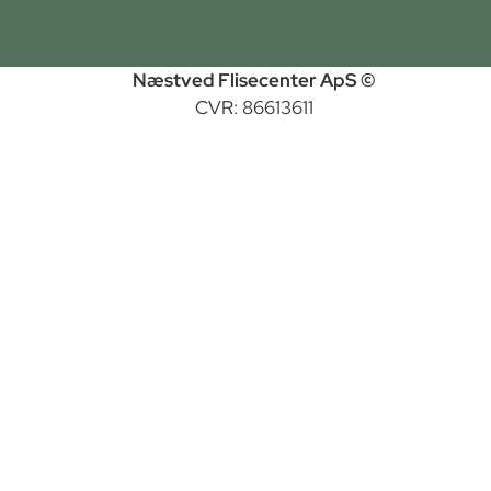
Næstved Flisecenter ApS ©
CVR: 86613611