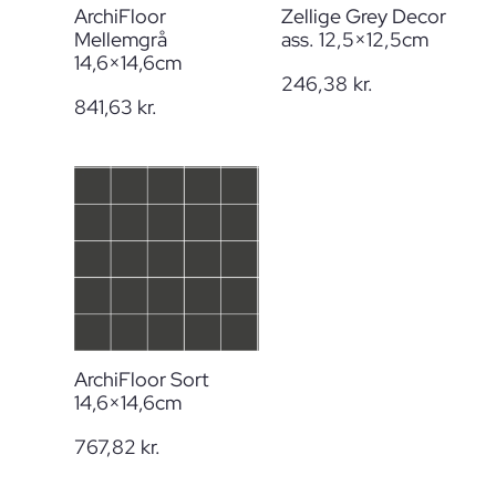
ArchiFloor
Zellige Grey Decor
Mellemgrå
ass. 12,5×12,5cm
14,6×14,6cm
246,38
kr.
841,63
kr.
ArchiFloor Sort
14,6×14,6cm
767,82
kr.