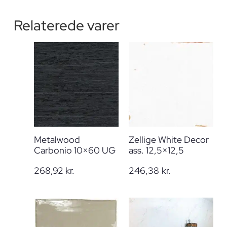
Relaterede varer
Metalwood
Zellige White Decor
Carbonio 10×60 UG
ass. 12,5×12,5
268,92
kr.
246,38
kr.