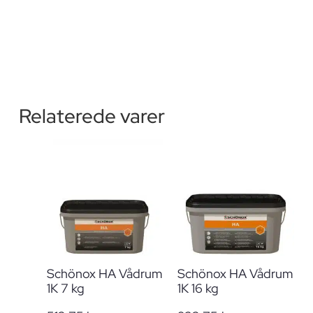
Relaterede varer
Schönox HA Vådrum
Schönox HA Vådrum
1K 7 kg
1K 16 kg