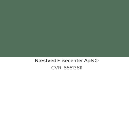
Næstved Flisecenter ApS ©
CVR: 86613611