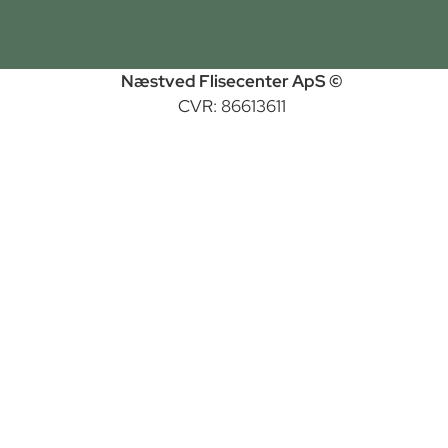
Næstved Flisecenter ApS ©
CVR: 86613611