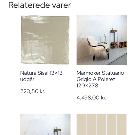
Relaterede varer
Natura Sisal 13×13
Marmoker Statuario
udgår
Grigio A Poleret
120×278
223,50
kr.
4.498,00
kr.