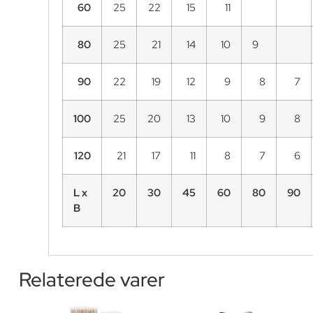
60
25
22
15
11
80
25
21
14
10
9
90
22
19
12
9
8
7
100
25
20
13
10
9
8
120
21
17
11
8
7
6
L x
20
30
45
60
80
90
B
Relaterede varer