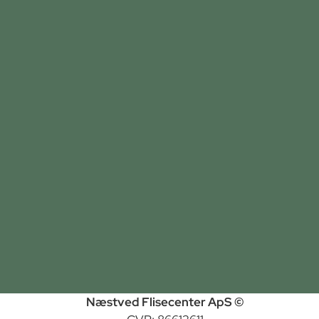
Næstved Flisecenter ApS ©