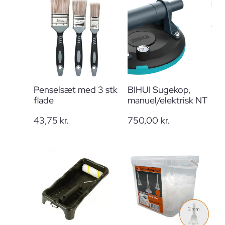
Penselsæt med 3 stk
BIHUI Sugekop,
flade
manuel/elektrisk NT
43,75
kr.
750,00
kr.