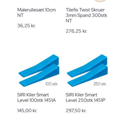
Malerullesæt 10cm
Tilefix Twist Skruer
NT
3mm Spand 300stk
NT
36,25
kr.
276,25
kr.
SIRI Kiler Smart
SIRI Kiler Smart
Level 100stk 1451A
Level 250stk 1451P
145,00
kr.
297,50
kr.