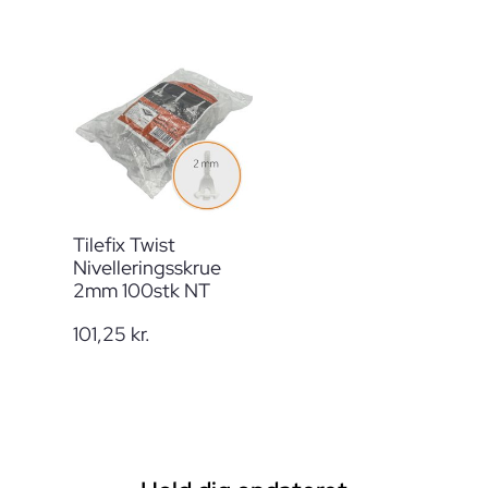
Tilefix Twist
Nivelleringsskrue
2mm 100stk NT
101,25
kr.