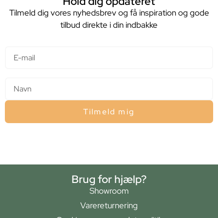
Hold dig opdateret
Tilmeld dig vores nyhedsbrev og få inspiration og gode
tilbud direkte i din indbakke
E-mail
Navn
Tilmeld mig
Brug for hjælp?
Showroom
Varereturnering