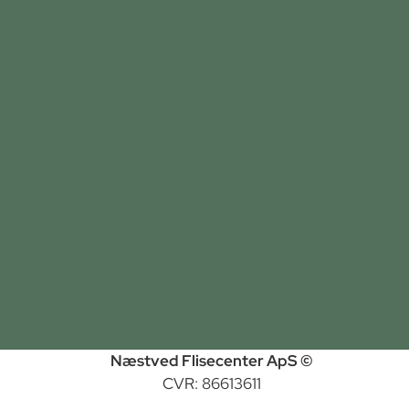
Næstved Flisecenter ApS ©
CVR: 86613611