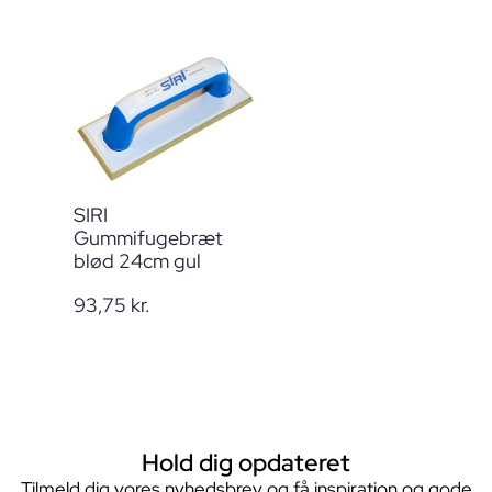
SIRI
Gummifugebræt
blød 24cm gul
93,75
kr.
Hold dig opdateret
Tilmeld dig vores nyhedsbrev og få inspiration og gode