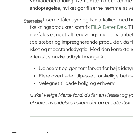
overfladebehandling. Den tætte, hårdtbrændte s
vandoptagelse, hvilket gør fliserne nemme at v
Marte-fliserne tåler syre og kan afkalkes med h
Størrelse
afkalkningsprodukter som fx
FILA Deter Dek
. T
anbefales et neutralt rengøringsmiddel, vi anbe
fede sæber og imprægnerende produkter, da fli
lukket og modstandsdygtig. Med den korrekte 
serien sit smukke udtryk i mange år.
Uglaseret og gennemfarvet for høj slidsty
Flere overflader tilpasset forskellige beho
Velegnet til både bolig og erhverv
Du skal vælge Marte fordi du får en klassisk og y
fleksible anvendelsesmuligheder og et autentisk