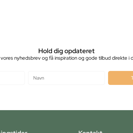
Hold dig opdateret
 vores nyhedsbrev og få inspiration og gode tilbud direkte i 
Navn