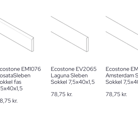
costone EM1076
Ecostone EV2065
Ecostone E
osataSleben
Laguna Sleben
Amsterdam S
okkel fas
Sokkel 7,5x40x1,5
Sokkel 7,5x
,5x40x1,5
78,75
kr.
78,75
kr.
8,75
kr.