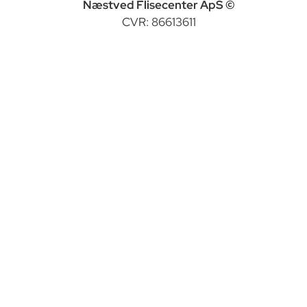
Næstved Flisecenter ApS ©
CVR: 86613611