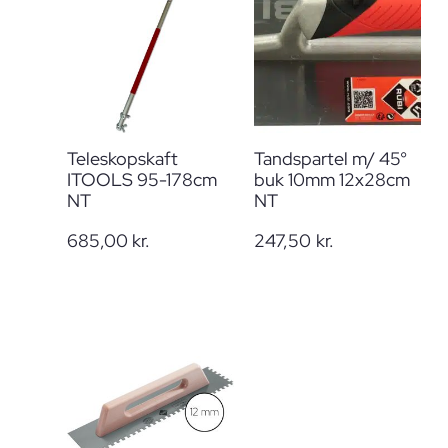
Teleskopskaft
Tandspartel m/ 45°
ITOOLS 95-178cm
buk 10mm 12x28cm
NT
NT
685,00
kr.
247,50
kr.