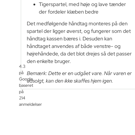
Tigerspartel, med høje og lave tænder
der fordeler klæben bedre
Det medfølgende håndtag monteres på den
spartel der ligger øverst, og fungerer som det
håndtag kassen bæres i. Desuden kan
håndtaget anvendes af både venstre- og
højrehåndede, da det blot drejes så det passer
den enkelte bruger.
4.3
Bemærk: Dette er en udgået vare. Når varen er
på
Google
udsolgt, kan den ikke skaffes hjem igen.
baseret
på
214
anmeldelser