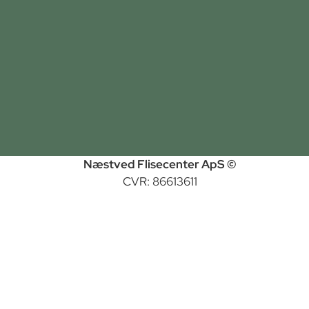
Næstved Flisecenter ApS ©
CVR: 86613611