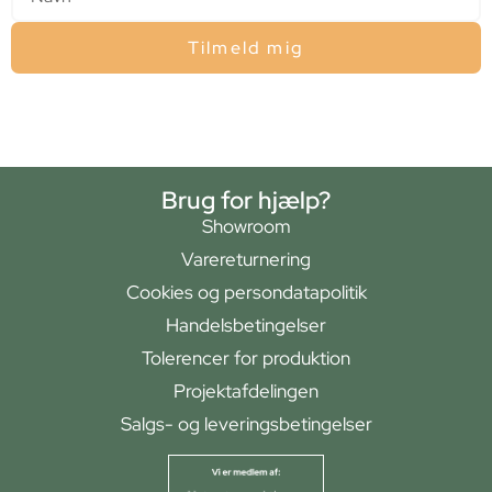
Tilmeld mig
Brug for hjælp?
Showroom
Varereturnering
Cookies og persondatapolitik
Handelsbetingelser
Tolerencer for produktion
Projektafdelingen
Salgs- og leveringsbetingelser