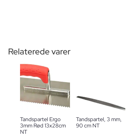
Relaterede varer
Tandspartel Ergo
Tandspartel, 3 mm,
3mm Rød 13x28cm
90 cm NT
NT