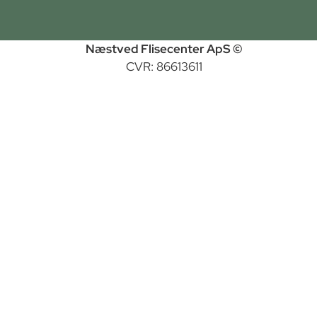
Næstved Flisecenter ApS ©
CVR: 86613611