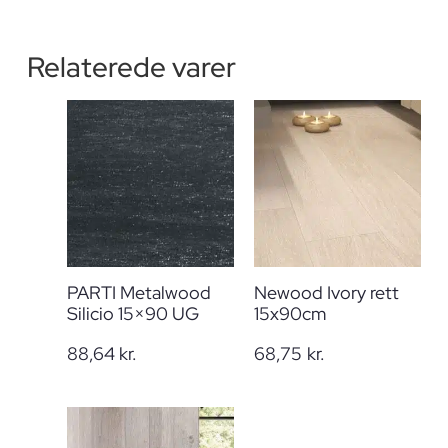
Relaterede varer
PARTI Metalwood
Newood Ivory rett
Silicio 15×90 UG
15x90cm
88,64
kr.
68,75
kr.