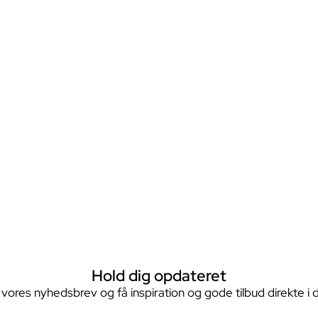
Hold dig opdateret
 vores nyhedsbrev og få inspiration og gode tilbud direkte i 
Navn