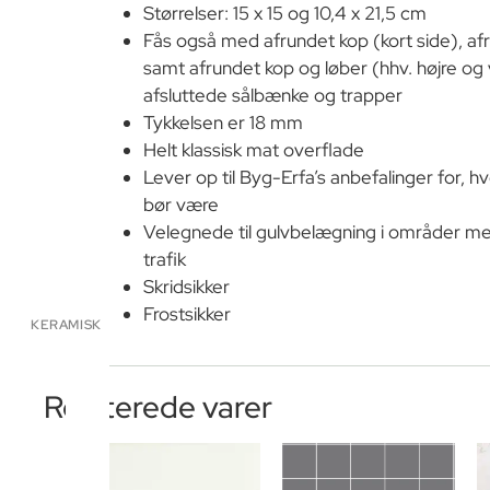
Størrelser: 15 x 15 og 10,4 x 21,5 cm
Fås også med afrundet kop (kort side), afr
samt afrundet kop og løber (hhv. højre og 
afsluttede sålbænke og trapper
Tykkelsen er 18 mm
Helt klassisk mat overflade
Lever op til Byg-Erfa’s anbefalinger for, h
bør være
Velegnede til gulvbelægning i områder me
trafik
Skridsikker
Frostsikker
KERAMISK
Relaterede varer