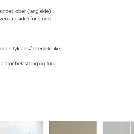
undet løber (lang side)
venstre side) for smukt
vor en tyk en sålbænk-klinke
d stor belastning og tung