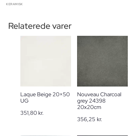
KERAMISK
Relaterede varer
Laque Beige 20×50
Nouveau Charcoal
UG
grey 24398
20x20cm
351,80
kr.
356,25
kr.