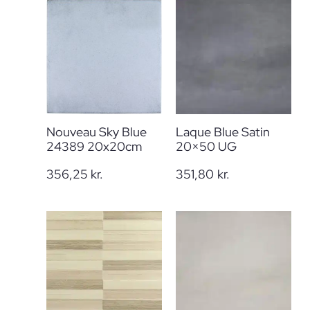
Nouveau Sky Blue
Laque Blue Satin
24389 20x20cm
20×50 UG
356,25
kr.
351,80
kr.