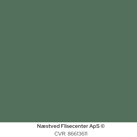
Næstved Flisecenter ApS ©
CVR: 86613611