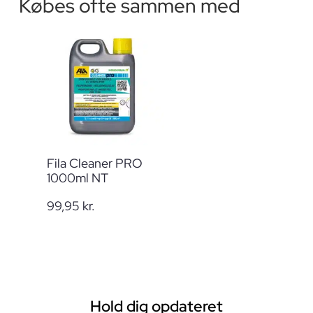
Købes ofte sammen med
Fila Cleaner PRO
1000ml NT
99,95
kr.
Hold dig opdateret