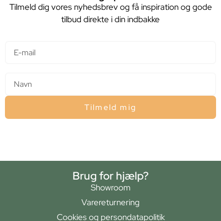
Tilmeld dig vores nyhedsbrev og få inspiration og gode
tilbud direkte i din indbakke
E-mail
Navn
Tilmeld mig
Brug for hjælp?
Showroom
Varereturnering
Cookies og persondatapolitik