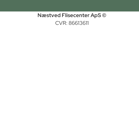
Næstved Flisecenter ApS ©
CVR: 86613611