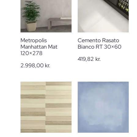
Metropolis
Cemento Rasato
Manhattan Mat
Bianco RT 30×60
120×278
419,82
kr.
2.998,00
kr.