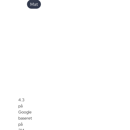
Mat
4.3
på
Google
baseret
på