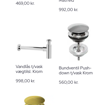
Mathvid
469,00
kr.
992,00
kr.
Vandlås t/vask
Bundventil Push-
vægtilsl. Krom
down t/vask Krom
998,00
kr.
560,00
kr.