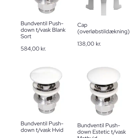
Bundventil Push-
Cap
down t/vask Blank
(overløbstildækning)
Sort
138,00
kr.
584,00
kr.
Bundventil Push-
Bundventil Push-
down t/vask Hvid
down Estetic t/vask