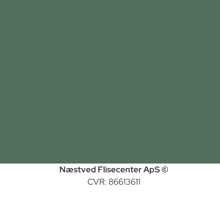
Næstved Flisecenter ApS ©
CVR: 86613611