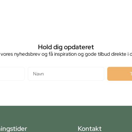
Hold dig opdateret
 vores nyhedsbrev og få inspiration og gode tilbud direkte i 
Navn
ingstider
Kontakt