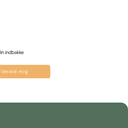
din indbakke
Tilmeld mig