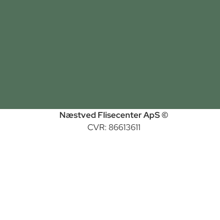
Næstved Flisecenter ApS ©
CVR: 86613611