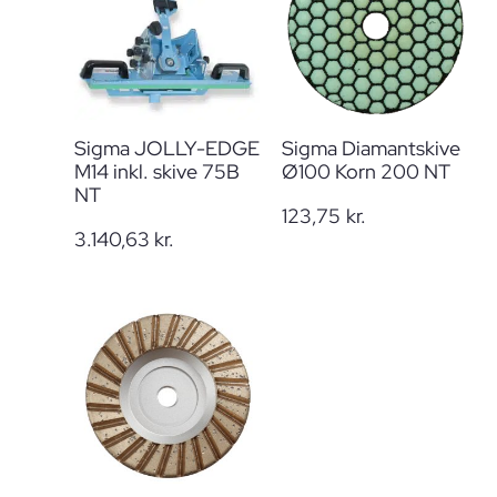
Sigma JOLLY-EDGE
Sigma Diamantskive
M14 inkl. skive 75B
Ø100 Korn 200 NT
NT
123,75
kr.
3.140,63
kr.