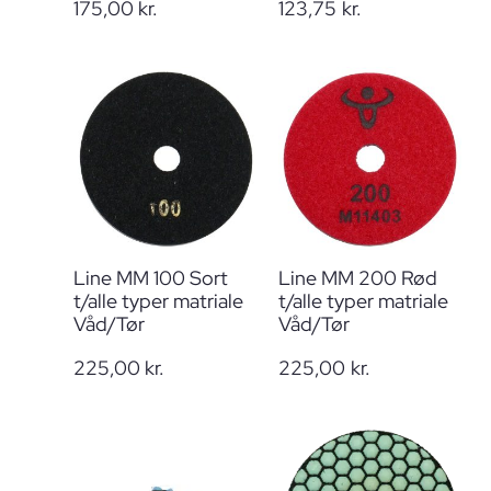
175,00
kr.
123,75
kr.
Line MM 100 Sort
Line MM 200 Rød
t/alle typer matriale
t/alle typer matriale
Våd/Tør
Våd/Tør
225,00
kr.
225,00
kr.