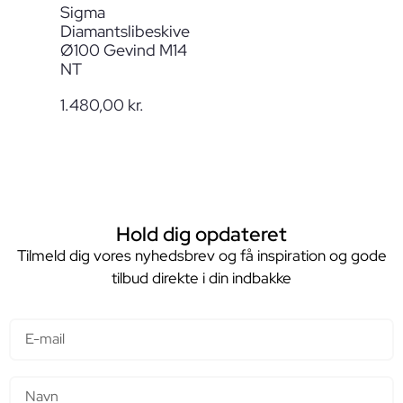
Sigma
Diamantslibeskive
Ø100 Gevind M14
NT
1.480,00
kr.
Hold dig opdateret
Tilmeld dig vores nyhedsbrev og få inspiration og gode
tilbud direkte i din indbakke
E-mail
Navn