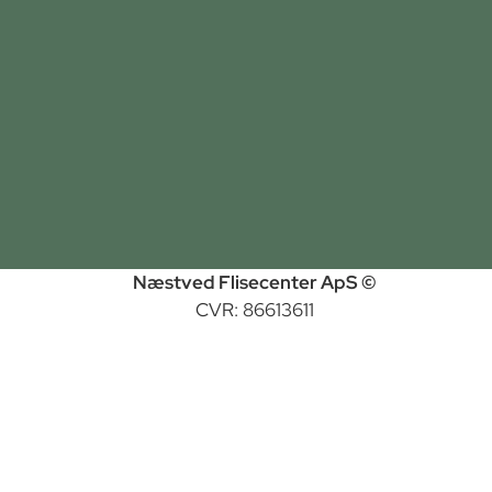
Næstved Flisecenter ApS ©
CVR: 86613611