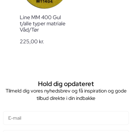
Line MM 400 Gul
t/alle typer matriale
Våd/Tør
225,00
kr.
Hold dig opdateret
Tilmeld dig vores nyhedsbrev og få inspiration og gode
tilbud direkte i din indbakke
E-mail
Navn