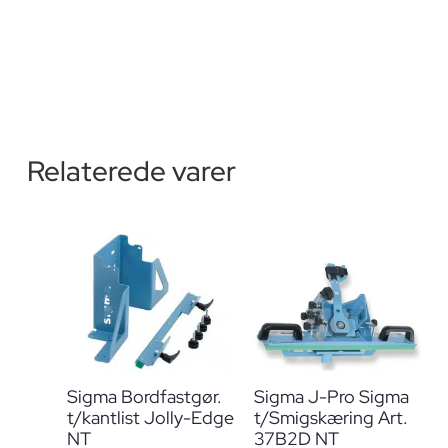
Relaterede varer
Sigma Bordfastgør.
Sigma J-Pro Sigma
t/kantlist Jolly-Edge
t/Smigskæring Art.
NT
37B2D NT