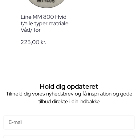
Line MM 800 Hvid
t/alle typer matriale
Våd/Tør
225,00
kr.
Hold dig opdateret
Tilmeld dig vores nyhedsbrev og få inspiration og gode
tilbud direkte i din indbakke
E-mail
Navn