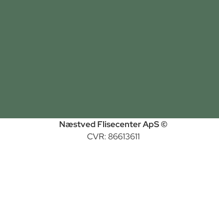
Næstved Flisecenter ApS ©
CVR: 86613611