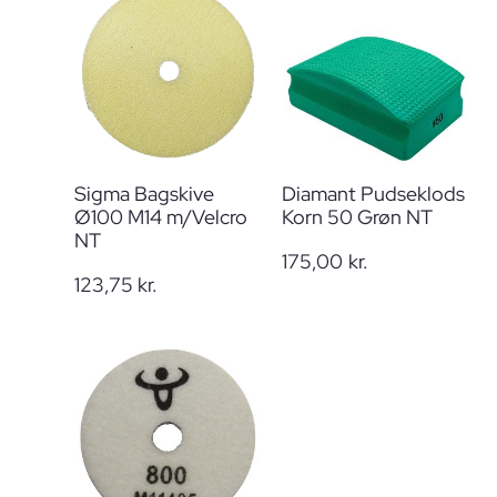
Sigma Bagskive
Diamant Pudseklods
Ø100 M14 m/Velcro
Korn 50 Grøn NT
NT
175,00
kr.
123,75
kr.