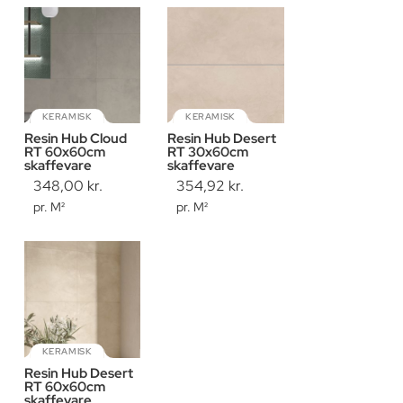
KERAMISK
KERAMISK
Resin Hub Cloud
Resin Hub Desert
RT 60x60cm
RT 30x60cm
skaffevare
skaffevare
348,00
kr.
354,92
kr.
pr. M²
pr. M²
KERAMISK
Resin Hub Desert
RT 60x60cm
skaffevare