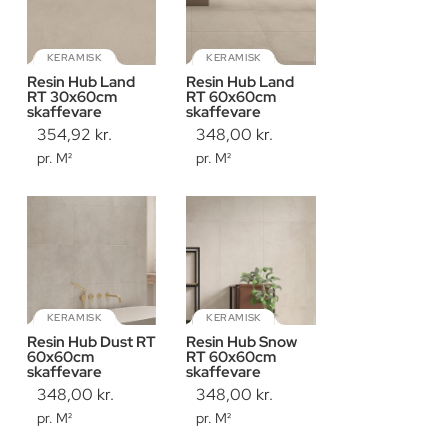
KERAMISK
KERAMISK
Resin Hub Land
Resin Hub Land
RT 30x60cm
RT 60x60cm
skaffevare
skaffevare
354,92
kr.
348,00
kr.
pr. M²
pr. M²
KERAMISK
KERAMISK
Resin Hub Dust RT
Resin Hub Snow
60x60cm
RT 60x60cm
skaffevare
skaffevare
348,00
kr.
348,00
kr.
pr. M²
pr. M²